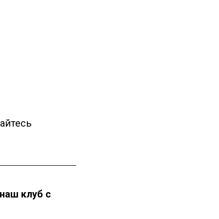
айтесь
наш клуб с