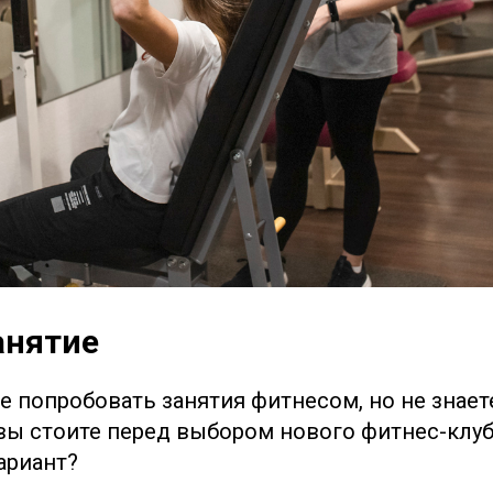
анятие
попробовать занятия фитнесом, но не знаете,
ы стоите перед выбором нового фитнес-клуб
ариант?