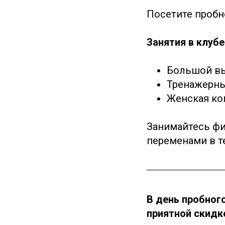
Посетите пробн
Занятия в клубе
Большой вы
Тренажерны
Женская ко
Занимайтесь фи
переменами в т
В день пробног
приятной скидк