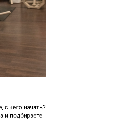
 с чего начать?
а и подбираете