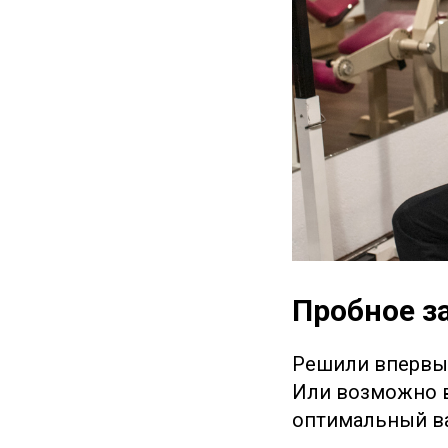
Пробное з
Решили впервые 
Или возможно в
оптимальный в